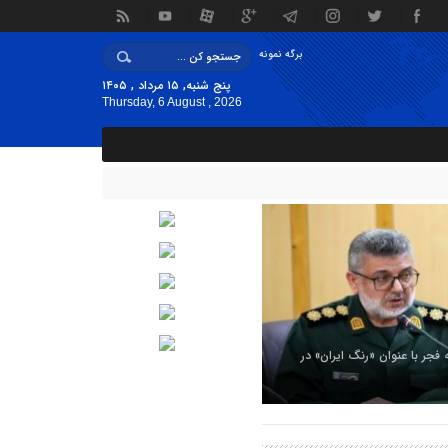
برگه نمونه
پنج شنبه, ۱۵ مرداد , ۱۴۰۵
Thursday, 6 August , 2026
ه فجر با عنوان «رنگ ایران» در