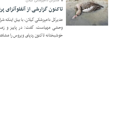
مدیرکل دامپزشکی گیلان:
تاکنون گزارشی از آنفلوآنزای پر
مدیرکل دامپزشکی گیلان، با بیان اینکه شر
۲۰ مهر ۱۴۰۱
وحشی مهیاست، گفت: در پاییز و زمستان
خوشبختانه تاکنون ردپای ویروس را مشاهده 