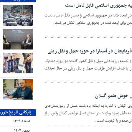
لیه جمهوری اسلامی قابل تامل است
گ
ر ایجاد فتنه در جمهوری اسلامی را بسیار قابل تامل دانست
ا
شمن برای ایجاد فتنه در جمهوری اسلامی تلاش می‌کنند.
د
ا
ح
و توسعه زیربناهای حمل و نقل کشور گفت: دو پروژه مشترک
ا
تارا با هدف افزایش ظرفیت حمل و نقل ریلی در حال احداث
ش
ب
ق
م
ی گیلان با اشاره به اینکه برداشت عسل از زنبورستان‌های
بایگانی تاریخ خور
ت، گفت: به دلیل وجود رطوبت در استان عسل تولیدی گیلان رقیق تر از
ش طعم و با کیفیت است.
اسفند ۱۴۰۴
بهمن ۱۴۰۴