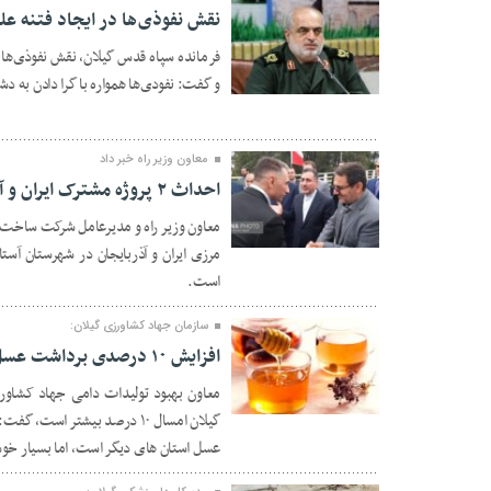
نقش نفوذی ها در ایجاد فتنه ع
فرمانده سپاه قدس گیلان، نقش نفوذی‌ها د
و گفت: نفودی‌ها همواره با گرا دادن به د
۲۰ مهر ۱۴۰۱
معاون وزیر راه خبر داد
احداث ۲ پروژه مشترک ایران و آذربایجان در آستارا در حوزه حمل و نقل ریلی
معاون وزیر راه و مدیرعامل شرکت ساخت 
۲۰ مهر ۱۴۰۱
مرزی ایران و آذربایجان در شهرستان آس
است.
سازمان جهاد کشاورزی گیلان:
افزایش ۱۰ درصدی برداشت عسل خوش طعم گیلان
معاون بهبود تولیدات دامی جهاد کشاورز
۲۰ مهر ۱۴۰۱
گیلان امسال ۱۰ درصد بیشتر اس
عسل استان های دیگر است، اما بسیار خو