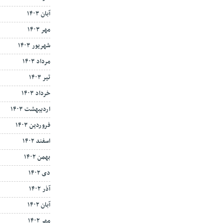
آبان ۱۴۰۳
مهر ۱۴۰۳
شهریور ۱۴۰۳
مرداد ۱۴۰۳
تیر ۱۴۰۳
خرداد ۱۴۰۳
اردیبهشت ۱۴۰۳
فروردین ۱۴۰۳
اسفند ۱۴۰۲
بهمن ۱۴۰۲
دی ۱۴۰۲
آذر ۱۴۰۲
آبان ۱۴۰۲
مهر ۱۴۰۲