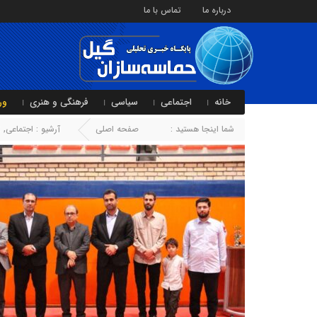
درباره ما
تماس با ما
خانه
اجتماعی
سیاسی
فرهنگی و هنری
ور
شما اینجا هستید :
صفحه اصلی
آرشیو :
اجتماعی
,
ا