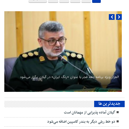
۶هزار ویژه برنامه دهه فجر با عنوان «رنگ ایران» در گیلان برگزار می‌شود
جديدترين ها
گیلان آماده پذیرایی‌ از مهمانان است
دو خط ریلی دیگر به بندر كاسپین اضافه می‌شود