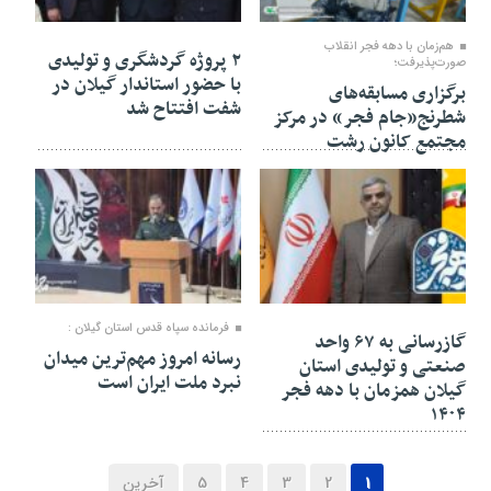
۲۱ بهمن ۱۴۰۴
۲۱ بهمن ۱۴۰۴
هم‌زمان با دهه فجر انقلاب
۲ پروژه گردشگری و تولیدی
صورت‌پذیرفت؛
با حضور استاندار گیلان در
برگزاری مسابقه‌های
شفت افتتاح شد
شطرنج«جام فجر» در مرکز
مجتمع کانون رشت
۲۱ بهمن ۱۴۰۴
۲۱ بهمن ۱۴۰۴
فرمانده سپاه قدس استان گیلان :
گازرسانی به ۶۷ واحد
رسانه امروز مهم‌ترین میدان
صنعتی و تولیدی استان
نبرد ملت ایران است
گیلان همزمان با دهه فجر
۱۴۰۴
1
2
3
4
5
آخرین