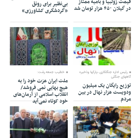
قیمت زولبیا و بامیه ممتاز
بی‌نظیر برای رونق
در گیلان ۴۵۰ هزار تومان شد
«گردشگری کشاورزی»
۲۷ بهمن ۱۴۰۴
۲۴ بهمن ۱۴۰۴
رئیس اداره جنگلکاری ،پارکها وذخیره
خطیب جمعه رشت:
گاههای جنگلی
ملت ایران عزت خود را به
توزیع رایگان یک میلیون
هیچ بهایی نمی فروشد/
ودویست هزار نهال در بین
انقلاب اسلامی از آرمان‌های
مردم
خود کوتاه نمی‌آید