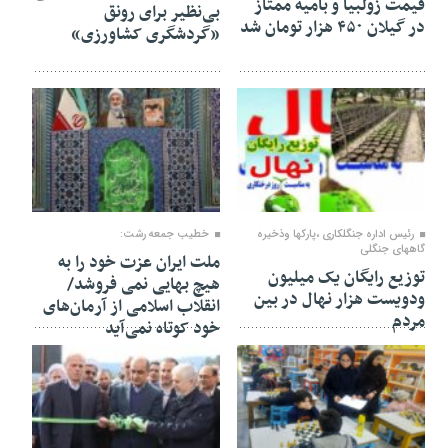
قیمت زولبیا و بامیه ممتاز
بی‌نظیر برای رونق
در گیلان ۴۵۰ هزار تومان شد
«گردشگری کشاورزی»
۲۷ بهمن ۱۴۰۴
۲۴ بهمن ۱۴۰۴
رئیس اداره جنگلکاری ،پارکها وذخیره
خطیب جمعه رشت:
گاههای جنگلی
ملت ایران عزت خود را به
توزیع رایگان یک میلیون
هیچ بهایی نمی فروشد/
ودویست هزار نهال در بین
انقلاب اسلامی از آرمان‌های
مردم
خود کوتاه نمی‌آید