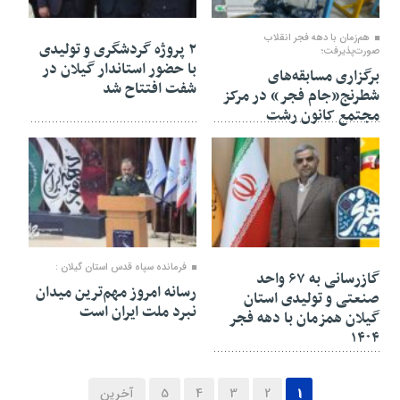
۲۱ بهمن ۱۴۰۴
۲۱ بهمن ۱۴۰۴
هم‌زمان با دهه فجر انقلاب
۲ پروژه گردشگری و تولیدی
صورت‌پذیرفت؛
با حضور استاندار گیلان در
برگزاری مسابقه‌های
شفت افتتاح شد
شطرنج«جام فجر» در مرکز
مجتمع کانون رشت
۲۱ بهمن ۱۴۰۴
۲۱ بهمن ۱۴۰۴
فرمانده سپاه قدس استان گیلان :
گازرسانی به ۶۷ واحد
رسانه امروز مهم‌ترین میدان
صنعتی و تولیدی استان
نبرد ملت ایران است
گیلان همزمان با دهه فجر
۱۴۰۴
1
2
3
4
5
آخرین