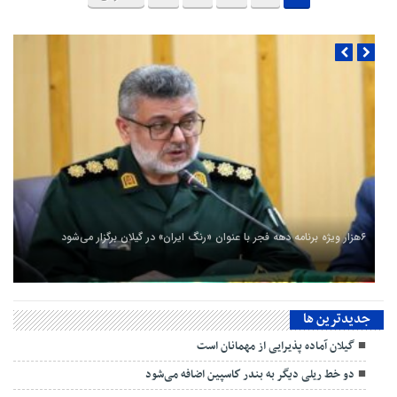
۶هزار ویژه برنامه دهه فجر با عنوان «رنگ ایران» در گیلان برگزار می‌شود
جديدترين ها
گیلان آماده پذیرایی‌ از مهمانان است
دو خط ریلی دیگر به بندر كاسپین اضافه می‌شود