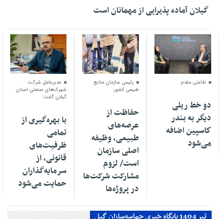
گیلان آماده پذیرایی‌ از مهمانان است
۰۴ اسفند ۱۴۰۴
۰۱ اسفند ۱۴۰۴
۳۰ بهمن ۱۴۰۴
طاعتی مقدم
رئیس سازمان منابع
مدیرعامل شرکت
طبیعی کشور:
شهرک‌های صنعتی استان
گیلان گفت:
دو خط ریلی
حفاظت از
دیگر به بندر
با بهره‌گیری از
عرصه‌های
كاسپین اضافه
تمامی
طبیعی، وظیفه
می‌شود
ظرفیت‌های
اصلی سازمان
قانونی، از
است/ لزوم
سرمایه‌گذاران
مشارکت شرکت‌ها
حمایت می‌شود
در پروژه‌ها
تیر 1404 پایگاه خبری حماسه‌سازان گیل