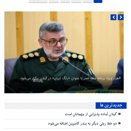
۶هزار ویژه برنامه دهه فجر با عنوان «رنگ ایران» در گیلان برگزار می‌شود
جديدترين ها
گیلان آماده پذیرایی‌ از مهمانان است
دو خط ریلی دیگر به بندر كاسپین اضافه می‌شود