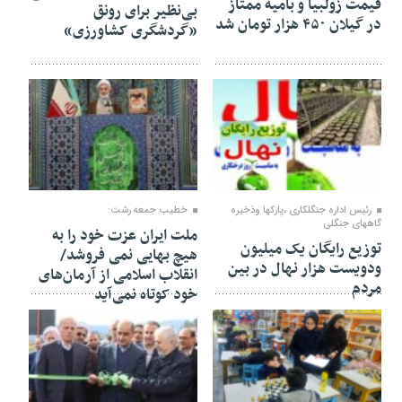
قیمت زولبیا و بامیه ممتاز
بی‌نظیر برای رونق
در گیلان ۴۵۰ هزار تومان شد
«گردشگری کشاورزی»
۲۷ بهمن ۱۴۰۴
۲۴ بهمن ۱۴۰۴
رئیس اداره جنگلکاری ،پارکها وذخیره
خطیب جمعه رشت:
گاههای جنگلی
ملت ایران عزت خود را به
توزیع رایگان یک میلیون
هیچ بهایی نمی فروشد/
ودویست هزار نهال در بین
انقلاب اسلامی از آرمان‌های
مردم
خود کوتاه نمی‌آید