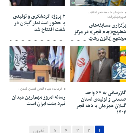
۲۱ بهمن ۱۴۰۴
۲۱ بهمن ۱۴۰۴
هم‌زمان با دهه فجر انقلاب
۲ پروژه گردشگری و تولیدی
صورت‌پذیرفت؛
با حضور استاندار گیلان در
برگزاری مسابقه‌های
شفت افتتاح شد
شطرنج«جام فجر» در مرکز
مجتمع کانون رشت
۲۱ بهمن ۱۴۰۴
۲۱ بهمن ۱۴۰۴
فرمانده سپاه قدس استان گیلان :
گازرسانی به ۶۷ واحد
رسانه امروز مهم‌ترین میدان
صنعتی و تولیدی استان
نبرد ملت ایران است
گیلان همزمان با دهه فجر
۱۴۰۴
1
2
3
4
5
آخرین