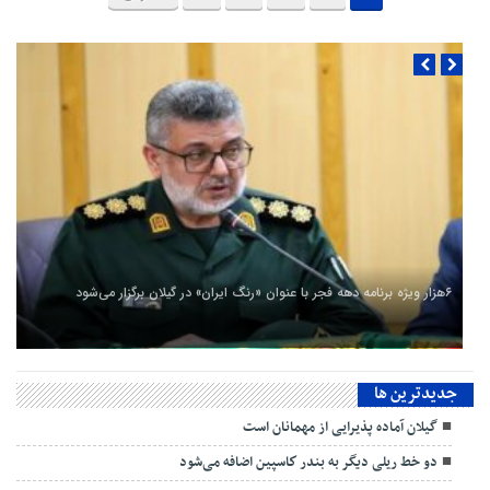
۶هزار ویژه برنامه دهه فجر با عنوان «رنگ ایران» در گیلان برگزار می‌شود
جديدترين ها
گیلان آماده پذیرایی‌ از مهمانان است
دو خط ریلی دیگر به بندر كاسپین اضافه می‌شود