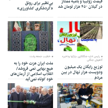
قیمت زولبیا و بامیه ممتاز
بی‌نظیر برای رونق
در گیلان ۴۵۰ هزار تومان شد
«گردشگری کشاورزی»
۲۷ بهمن ۱۴۰۴
۲۴ بهمن ۱۴۰۴
رئیس اداره جنگلکاری ،پارکها وذخیره
خطیب جمعه رشت:
گاههای جنگلی
ملت ایران عزت خود را به
توزیع رایگان یک میلیون
هیچ بهایی نمی فروشد/
ودویست هزار نهال در بین
انقلاب اسلامی از آرمان‌های
مردم
خود کوتاه نمی‌آید