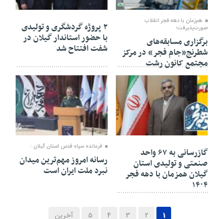
۲۱ بهمن ۱۴۰۴
۲۱ بهمن ۱۴۰۴
هم‌زمان با دهه فجر انقلاب
۲ پروژه گردشگری و تولیدی
صورت‌پذیرفت؛
با حضور استاندار گیلان در
برگزاری مسابقه‌های
شفت افتتاح شد
شطرنج«جام فجر» در مرکز
مجتمع کانون رشت
۲۱ بهمن ۱۴۰۴
۲۱ بهمن ۱۴۰۴
فرمانده سپاه قدس استان گیلان :
گازرسانی به ۶۷ واحد
رسانه امروز مهم‌ترین میدان
صنعتی و تولیدی استان
نبرد ملت ایران است
گیلان همزمان با دهه فجر
۱۴۰۴
1
2
3
4
5
آخرین