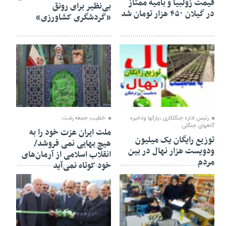
قیمت زولبیا و بامیه ممتاز
بی‌نظیر برای رونق
در گیلان ۴۵۰ هزار تومان شد
«گردشگری کشاورزی»
۲۷ بهمن ۱۴۰۴
۲۴ بهمن ۱۴۰۴
رئیس اداره جنگلکاری ،پارکها وذخیره
خطیب جمعه رشت:
گاههای جنگلی
ملت ایران عزت خود را به
توزیع رایگان یک میلیون
هیچ بهایی نمی فروشد/
ودویست هزار نهال در بین
انقلاب اسلامی از آرمان‌های
مردم
خود کوتاه نمی‌آید