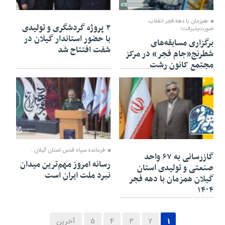
۲۱ بهمن ۱۴۰۴
۲۱ بهمن ۱۴۰۴
هم‌زمان با دهه فجر انقلاب
۲ پروژه گردشگری و تولیدی
صورت‌پذیرفت؛
با حضور استاندار گیلان در
برگزاری مسابقه‌های
شفت افتتاح شد
شطرنج«جام فجر» در مرکز
مجتمع کانون رشت
۲۱ بهمن ۱۴۰۴
۲۱ بهمن ۱۴۰۴
فرمانده سپاه قدس استان گیلان :
گازرسانی به ۶۷ واحد
رسانه امروز مهم‌ترین میدان
صنعتی و تولیدی استان
نبرد ملت ایران است
گیلان همزمان با دهه فجر
۱۴۰۴
1
2
3
4
5
آخرین