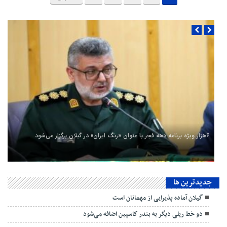
۶هزار ویژه برنامه دهه فجر با عنوان «رنگ ایران» در گیلان برگزار می‌شود
جديدترين ها
گیلان آماده پذیرایی‌ از مهمانان است
دو خط ریلی دیگر به بندر كاسپین اضافه می‌شود