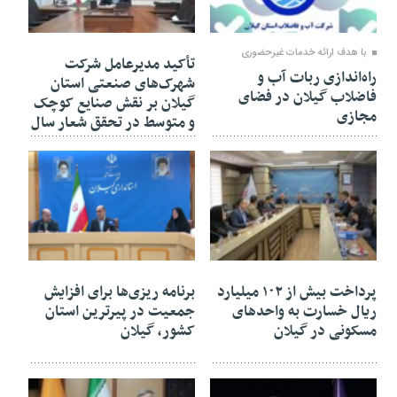
۰۶ آبان ۱۴۰۴
۰۶ آبان ۱۴۰۴
با هدف ارائه خدمات غیرحضوری
تأکید مدیرعامل شرکت
راه‌اندازی ربات آب و
شهرک‌های صنعتی استان
فاضلاب گیلان در فضای
گیلان بر نقش صنایع کوچک
مجازی
و متوسط در تحقق شعار سال
۰۶ آبان ۱۴۰۴
۰۶ آبان ۱۴۰۴
پرداخت بیش از ۱۰۲ میلیارد
برنامه ریزی‌ها برای افزایش
ریال خسارت به واحدهای
جمعیت در پیرترین استان
مسکونی در گیلان
کشور، گیلان