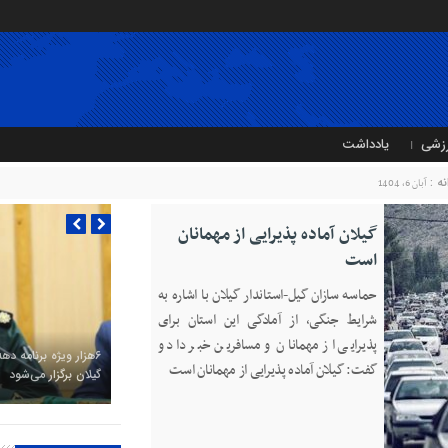
زشی
یادداشت
نه :
آبان 6, 1404
گیلان آماده پذیرایی‌ از مهمانان
است
حماسه سازان گیل-استاندار گیلان با اشاره به‌
شرایط جنگی، از آمادگی این استان برای
پذیرایی از مهمانان و مسافرین خبر داد و
۶هزار ویژه برنامه ده
گفت: گیلان آماده پذیرایی‌ از مهمانان است
گیلان برگزار می‌شود