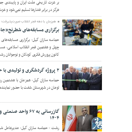
بر عزت تاریخی ملت ایران و پایبندی جم
هرگز در برابر فشارها تسلیم نمی‌شود و عزت
هم‌زمان با دهه فجر انقلاب صورت‌پذیرفت؛
برگزاری مسابقه‌های شطرنج«جا
حماسه سازان گیل- برگزاری مسابقه‌ها
۲۱ بهمن ۱۴۰۴
چهل و هفتمین فجر انقلاب اسلامی، مسا
کانون پرورش فکری کودکان و نوجوانان رشت
۲ پروژه گردشگری و تولیدی با حضور استاندار گیلان در شفت افتتاح شد
تومان در شهرستان شفت با حضور نماینده ع
۲۱ بهمن ۱۴۰۴
گازرسانی به ۶۷ واح
۱۴۰۴
۲۱ بهمن ۱۴۰۴