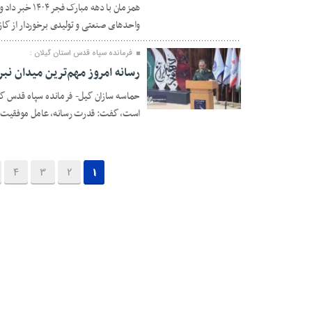
همزمان با دهه
واحدهای صنعتی و تولیدی برخوردار از گاز طبیعی در گیلان به ۷
فرمانده سپاه قدس استان گیلان :
رسانه امروز مهم‌ترین میدان نب
حماسه سازان گیل- فرمانده سپاه قدس گیلان
۲۱ بهمن ۱۴۰۴
است، گفت: قدرت رسانه، عامل موفقیت م
4
3
2
1