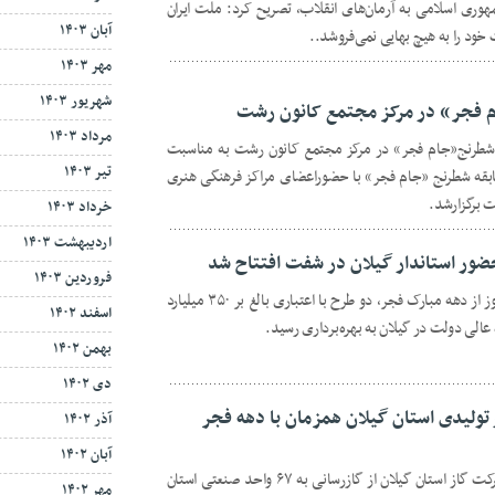
هوری اسلامی به آرمان‌های انقلاب، تصریح کرد: ملت ایران
آبان ۱۴۰۳
 خود را به هیچ بهایی نمی‌فروشد..
مهر ۱۴۰۳
شهریور ۱۴۰۳
م فجر» در مرکز مجتمع کانون رشت
مرداد ۱۴۰۳
ی شطرنج«جام فجر» در مرکز مجتمع کانون رشت به مناسبت
تیر ۱۴۰۳
بقه شطرنج «جام فجر» با حضوراعضای مراکز فرهنگی هنری
 برگزارشد.
خرداد ۱۴۰۳
اردیبهشت ۱۴۰۳
فروردین ۱۴۰۳
حماسه سازان گیل- همزمان با هشتمین روز از دهه مبارک فجر، دو طرح با اعتباری بالغ بر ۳۵۰ میلیارد
اسفند ۱۴۰۲
الی دولت در گیلان به بهره‌برداری رسید.
بهمن ۱۴۰۲
دی ۱۴۰۲
د صنعتی و تولیدی استان گیلان همزمان با دهه فجر
آذر ۱۴۰۲
آبان ۱۴۰۲
رشت - حماسه سازان گیل- مدیرعامل شرکت گاز استان گیلان از گازرسانی به ۶۷ واحد صنعتی استان
مهر ۱۴۰۲