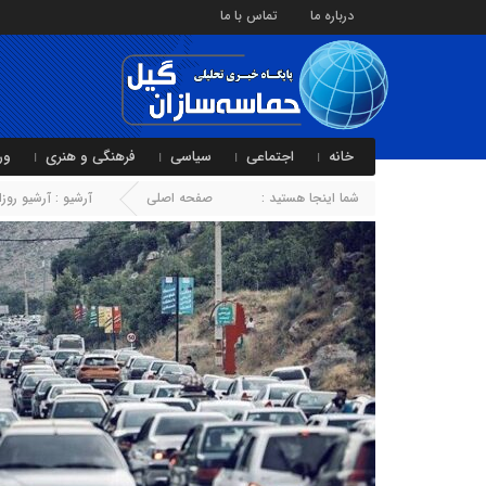
درباره ما
تماس با ما
خانه
اجتماعی
سیاسی
فرهنگی و هنری
ور
شما اینجا هستید :
صفحه اصلی
آرشیو : آرشیو روزا