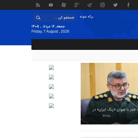
برگه نمونه
جمعه, ۱۶ مرداد , ۱۴۰۵
Friday, 7 August , 2026
ه فجر با عنوان «رنگ ایران» در