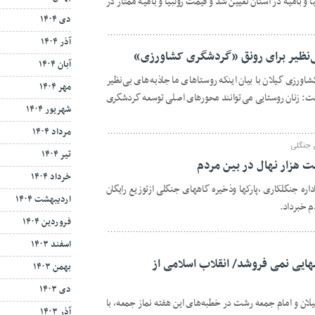
و بامیه در استان تعیین شد و قیمت زولبیا و بامیه ممتاز در
دی ۱۴۰۴
آذر ۱۴۰۴
ی‌نظیر برای رونق «گردشگری کشاورزی»
آبان ۱۴۰۴
ورزی گیلان با بیان اینکه روستاهای ما جاذبه های بی نظیر
مهر ۱۴۰۴
: زنان روستایی می توانند محورهای اصلی توسعه گردشگری
شهریور ۱۴۰۴
مرداد ۱۴۰۴
ی جنگلی
تیر ۱۴۰۴
ت هزار نهال در بین مردم
خرداد ۱۴۰۴
اره جنگلکاری ،پارکها وذخیره گاههای جنگلی ازتوزیع رایگان
اردیبهشت ۱۴۰۴
م خبرداد.
فروردین ۱۴۰۴
اسفند ۱۴۰۳
هایی نمی فروشد/ انقلاب اسلامی از
بهمن ۱۴۰۳
دی ۱۴۰۳
یلان و امام جمعه رشت در خطبه‌های این هفته نماز جمعه، با
آذر ۱۴۰۳