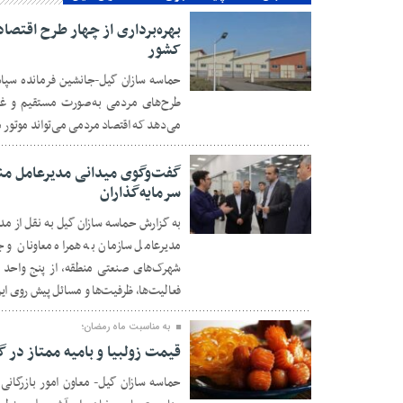
بهره‌برداری از چهار طرح اقتصا
کشور
حماسه سازان گیل-جانشین فرمانده سپاه
۳۰ بهمن ۱۴۰۴
می‌دهد که اقتصاد مردمی می‌تواند موتور 
گفت‌وگوی میدانی مدیرعامل منطق
سرمایه‌گذاران
به گزارش حماسه سازان گیل به نقل از مدیر
۳۰ بهمن ۱۴۰۴
مدیرعامل سازمان به همراه معاونان و 
شهرک‌های صنعتی منطقه، از پنج واحد تو
فعالیت‌ها، ظرفیت‌ها و مسائل پیش‌ روی ای
به مناسبت ماه رمضان؛
قیمت زولبیا و بامیه ممتاز در گیلان ۴۵۰ هزار ت
حماسه سازان گیل- معاون امور بازرگا
۳۰ بهمن ۱۴۰۴