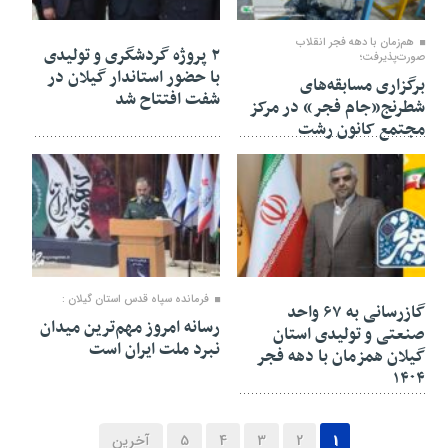
۲۱ بهمن ۱۴۰۴
۲۱ بهمن ۱۴۰۴
هم‌زمان با دهه فجر انقلاب
۲ پروژه گردشگری و تولیدی
صورت‌پذیرفت؛
با حضور استاندار گیلان در
برگزاری مسابقه‌های
شفت افتتاح شد
شطرنج«جام فجر» در مرکز
مجتمع کانون رشت
۲۱ بهمن ۱۴۰۴
۲۱ بهمن ۱۴۰۴
فرمانده سپاه قدس استان گیلان :
گازرسانی به ۶۷ واحد
رسانه امروز مهم‌ترین میدان
صنعتی و تولیدی استان
نبرد ملت ایران است
گیلان همزمان با دهه فجر
۱۴۰۴
1
2
3
4
5
آخرین