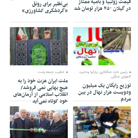
قیمت زولبیا و بامیه ممتاز
بی‌نظیر برای رونق
در گیلان ۴۵۰ هزار تومان شد
«گردشگری کشاورزی»
۲۷ بهمن ۱۴۰۴
۲۴ بهمن ۱۴۰۴
رئیس اداره جنگلکاری ،پارکها وذخیره
خطیب جمعه رشت:
گاههای جنگلی
ملت ایران عزت خود را به
توزیع رایگان یک میلیون
هیچ بهایی نمی فروشد/
ودویست هزار نهال در بین
انقلاب اسلامی از آرمان‌های
مردم
خود کوتاه نمی‌آید