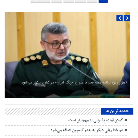
۶هزار ویژه برنامه دهه فجر با عنوان «رنگ ایران» در گیلان برگزار می‌شود
جديدترين ها
گیلان آماده پذیرایی‌ از مهمانان است
دو خط ریلی دیگر به بندر كاسپین اضافه می‌شود