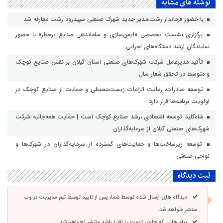
نوشته های مشابه
با حضور فرماندار رشت،مدیر جدید شهرک صنعتی سپیدرود رشت معارفه شد
برگزاری نشست تخصصی «ایمن‌سازی و ساماندهی صنایع پرخطر» با حضور
نمایندگان ارشد دستگاه‌های اجرایی
تأکید مدیرعامل شرکت شهرک‌های صنعتی استان گیلان بر نقش صنایع کوچک
و متوسط در تحقق شعار سال
توسعه صادرات، رعایت الزامات زیست‌محیطی و حمایت از صنایع کوچک در
اولویت برنامه‌ها قرار دارد
شاه‌کلید توسعه اقتصادی ،رشد صنایع کوچک است | حمایت همه‌جانبه شرکت
شهرک‌های صنعتی گیلان از سرمایه‌گذاران
توسعه زیرساخت‌ها و حمایت‌های گسترده از سرمایه‌گذاران در شهرک‌ها و
نواحی صنعتی
ثبت دیدگاه
دیدگاه های ارسال شده توسط شما، پس از تایید توسط تیم مدیریت در وب
منتشر خواهد شد.
پیام هایی که حاوی تهمت یا افترا باشد منتشر نخواهد شد.