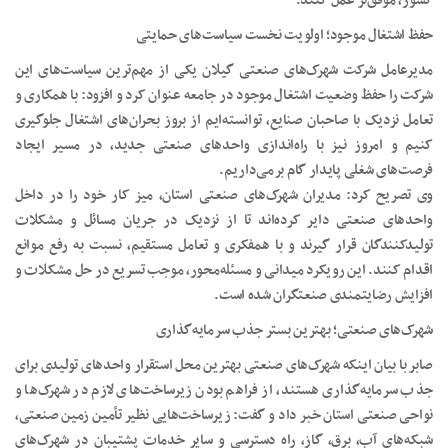
کشور، موفق‌تر عمل کنند.
حفظ اشتغال موجود؛ اولویت نخست سیاست‌های حمایتی
مدیرعامل شرکت شهرک‌های صنعتی گیلان یکی از مهم‌ترین سیاست‌های این
شرکت را حفظ وضعیت اشتغال موجود در جامعه عنوان کرد و افزود: با همکاری و
تعامل نزدیک با صاحبان صنایع، توانسته‌ایم از بروز بحران‌های اشتغال جلوگیری
کنیم و امروز نیز با راه‌اندازی واحدهای صنعتی جدید، در مسیر ایجاد
فرصت‌های شغلی پایدار گام برمی‌داریم.
وی تصریح کرد: مدیران شهرک‌های صنعتی استان، میز کار خود را در داخل
واحدهای صنعتی دایر کرده‌اند تا از نزدیک در جریان مسائل و مشکلات
تولیدکنندگان قرار گیرند و با همفکری و تعامل مستقیم، نسبت به رفع موانع
اقدام کنند. این رویکرد میدانی و مسئله‌محور، موجب تسریع در حل مشکلات و
افزایش رضایتمندی صنعتگران شده است.
شهرک‌های صنعتی؛ بهترین بستر جذب سرمایه‌گذاری
صابر با بیان اینکه شهرک‌های صنعتی بهترین محل استقرار واحدهای تولیدی برای
جذب سرمایه‌گذاری هستند، از فراهم بودن زیرساخت‌های لازم در شهرک‌ها و
نواحی صنعتی استان خبر داد و گفت: زیرساخت‌هایی نظیر تأمین زمین صنعتی،
شبکه‌های آب، برق، گاز، راه دسترسی و سایر خدمات پشتیبان در شهرک‌های