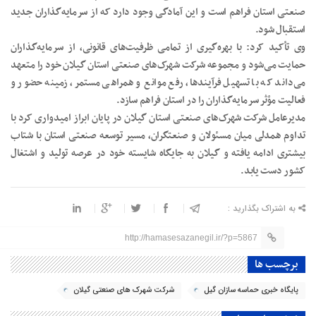
صنعتی استان فراهم است و این آمادگی وجود دارد که از سرمایه‌گذاران جدید
استقبال شود.
وی تأکید کرد: با بهره‌گیری از تمامی ظرفیت‌های قانونی، از سرمایه‌گذاران
حمایت می‌شود و مجموعه شرکت شهرک‌های صنعتی استان گیلان خود را متعهد
می‌داند که با تسهیل فرآیندها، رفع موانع و همراهی مستمر، زمینه حضور و
فعالیت مؤثر سرمایه‌گذاران را در استان فراهم سازد.
مدیرعامل شرکت شهرک‌های صنعتی استان گیلان در پایان ابراز امیدواری کرد با
تداوم همدلی میان مسئولان و صنعتگران، مسیر توسعه صنعتی استان با شتاب
بیشتری ادامه یافته و گیلان به جایگاه شایسته خود در عرصه تولید و اشتغال
کشور دست یابد.
به اشتراک بگذارید :
http://hamasesazanegil.ir/?p=5867
برچسب ها
پایگاه خبری حماسه سازان گیل
شرکت شهرک های صنعتی گیلان