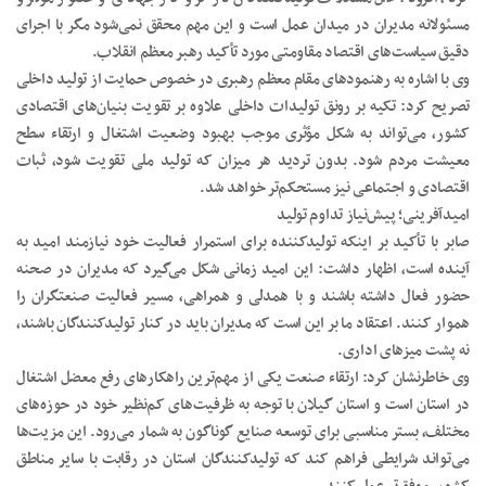
مسئولانه مدیران در میدان عمل است و این مهم محقق نمی‌شود مگر با اجرای
دقیق سیاست‌های اقتصاد مقاومتی مورد تأکید رهبر معظم انقلاب.
وی با اشاره به رهنمودهای مقام معظم رهبری در خصوص حمایت از تولید داخلی
تصریح کرد: تکیه بر رونق تولیدات داخلی علاوه بر تقویت بنیان‌های اقتصادی
کشور، می‌تواند به شکل مؤثری موجب بهبود وضعیت اشتغال و ارتقاء سطح
معیشت مردم شود. بدون تردید هر میزان که تولید ملی تقویت شود، ثبات
اقتصادی و اجتماعی نیز مستحکم‌تر خواهد شد.
امیدآفرینی؛ پیش‌نیاز تداوم تولید
صابر با تأکید بر اینکه تولیدکننده برای استمرار فعالیت خود نیازمند امید به
آینده است، اظهار داشت: این امید زمانی شکل می‌گیرد که مدیران در صحنه
حضور فعال داشته باشند و با همدلی و همراهی، مسیر فعالیت صنعتگران را
هموار کنند. اعتقاد ما بر این است که مدیران باید در کنار تولیدکنندگان باشند،
نه پشت میزهای اداری.
وی خاطرنشان کرد: ارتقاء صنعت یکی از مهم‌ترین راهکارهای رفع معضل اشتغال
در استان است و استان گیلان با توجه به ظرفیت‌های کم‌نظیر خود در حوزه‌های
مختلف، بستر مناسبی برای توسعه صنایع گوناگون به شمار می‌رود. این مزیت‌ها
می‌تواند شرایطی فراهم کند که تولیدکنندگان استان در رقابت با سایر مناطق