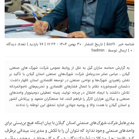
شناسه خبر : 5867 | تاریخ انتشار : ۳۰ بهمن ۱۴۰۴ - ۱۷:۲۴ | 76 بازدید | تعداد دیدگاه
:
0
| ارسال توسط :
hadmin
به گزارش حماسه سازان گیل به نقل از روابط عمومی شرکت شهرک های صنعتی
گیلان ، عباس صابر مدیرعامل شرکت شهرک‌های صنعتی استان گیلان با تأکید بر
نقش راهبردی شهرک‌ها و نواحی صنعتی در توسعه اقتصادی استان اظهار داشت:
دشمنان قسم‌خورده نظام با اعمال فشارهای اقتصادی و تحریم‌های ناجوانمردانه
تلاش داشتند با ایجاد اختلال در چرخه تولید، زمینه تعطیلی دومینووار واحدهای
صنعتی و بیکاری هزاران کارگر را فراهم کنند، اما صنعتگران متعهد و پرتلاش کشور
و استان گیلان با همت والا و روحیه جهادی اجازه تحقق این توطئه را ندادند
مدیرعامل شرکت شهرک‌های صنعتی استان گیلان با بیان اینکه هیچ بن‌بستی برای
واحدهای صنعتی وجود ندارد که نتوان آن را با تلاش و مدیریت میدانی برطرف
کرد، افزود: حل مشکلات تولیدکنندگان در گرو کار جهادی و حضور مؤثر و