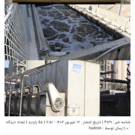
شناسه خبر : 4969 | تاریخ انتشار : ۱۷ شهریور ۱۴۰۴ - ۷:۵۱ | 58 بازدید | تعداد دیدگاه
:
0
| ارسال توسط :
hadmin