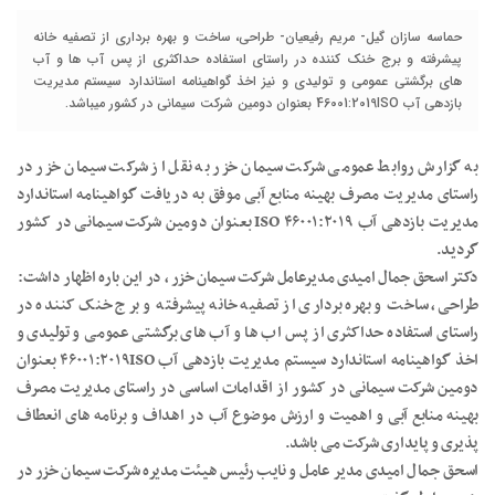
حماسه سازان گیل- مریم رفیعیان- طراحی، ساخت و بهره برداری از تصفیه خانه
پیشرفته و برج خنک کننده در راستای استفاده حداکثری از پس آب ها و آب
های برگشتی عمومی و تولیدی و نیز اخذ گواهینامه استاندارد سیستم مدیریت
بازدهی آب 46001:2019ISO بعنوان دومین شرکت سیمانی در کشور میباشد.
به گزارش روابط عمومی شرکت سیمان خزر به نقل از شرکت سیمان خزر در
راستای مدیریت مصرف بهینه منابع آبی موفق به دریافت گواهینامه استاندارد
مدیریت بازدهی آب ۴۶۰۰۱:۲۰۱۹ ISO بعنوان دومین شرکت سیمانی در کشور
گردید.
دکتر اسحق جمال امیدی مدیرعامل شرکت سیمان خزر ، در این باره اظهار داشت:
طراحی، ساخت و بهره برداری از تصفیه خانه پیشرفته و برج خنک کننده در
راستای استفاده حداکثری از پس اب ها و آب های برگشتی عمومی و تولیدی و
اخذ گواهینامه استاندارد سیستم مدیریت بازدهی آب ۴۶۰۰۱:۲۰۱۹ISO بعنوان
دومین شرکت سیمانی در کشور از اقدامات اساسی در راستای مدیریت مصرف
بهینه منابع آبی و اهمیت و ارزش موضوع آب در اهداف و برنامه های انعطاف
پذیری و پایداری شرکت می باشد.
اسحق جمال امیدی مدیر عامل و نایب رئیس هیئت مدیره شرکت سیمان خزر در