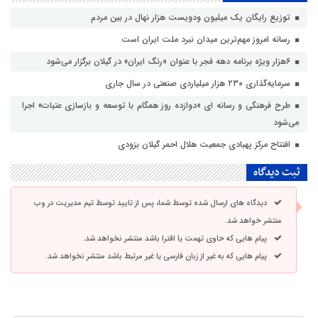
توزیع رایگان یک میلیون ودویست هزار نهال در بین مردم
رسانه امروز مهم‌ترین میدان نبرد ملت ایران است
۶هزار ویژه برنامه دهه فجر با عنوان «رنگ ایران» در گیلان برگزار می‌شود
سرمایه‌گذاری ۲۳۰ هزار میلیاردی صنعتی در سال جاری
طرح فرهنگی و رسانه ای «دوازده روز همگام با توسعه و بازسازی عتبات» اجرا
می‌شود
افتتاح مرکز پهبادی جمعیت هلال احمر گیلان بزودی
ثبت دیدگاه
دیدگاه های ارسال شده توسط شما، پس از تایید توسط تیم مدیریت در وب
منتشر خواهد شد.
پیام هایی که حاوی تهمت یا افترا باشد منتشر نخواهد شد.
پیام هایی که به غیر از زبان فارسی یا غیر مرتبط باشد منتشر نخواهد شد.