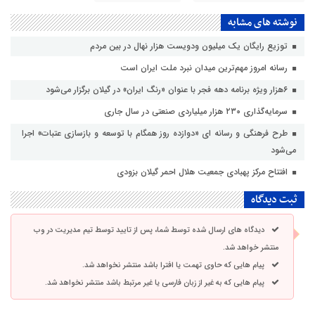
نوشته های مشابه
توزیع رایگان یک میلیون ودویست هزار نهال در بین مردم
رسانه امروز مهم‌ترین میدان نبرد ملت ایران است
۶هزار ویژه برنامه دهه فجر با عنوان «رنگ ایران» در گیلان برگزار می‌شود
سرمایه‌گذاری ۲۳۰ هزار میلیاردی صنعتی در سال جاری
طرح فرهنگی و رسانه ای «دوازده روز همگام با توسعه و بازسازی عتبات» اجرا
می‌شود
افتتاح مرکز پهبادی جمعیت هلال احمر گیلان بزودی
ثبت دیدگاه
دیدگاه های ارسال شده توسط شما، پس از تایید توسط تیم مدیریت در وب
منتشر خواهد شد.
پیام هایی که حاوی تهمت یا افترا باشد منتشر نخواهد شد.
پیام هایی که به غیر از زبان فارسی یا غیر مرتبط باشد منتشر نخواهد شد.