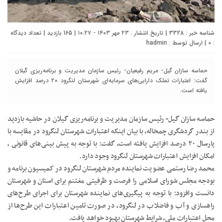
شناسه خبر : 3328 | تاریخ انتشار : ۲۳ مهر ۱۴۰۳ - ۱۰:۲۷ | 165 بازدید | تعداد دیدگاه
:
0
| ارسال توسط :
hadmin
حماسه سازان گیل- مریم رفیعیان- رئیس سازمان مدیریت و برنامه‌ریزی گیلان
گفت: اعتبارات تملک دارایی‌های سرمایه‌ای شهرستان لنگرود ۲۰ درصد افزایش
یافته است.
حماسه سازان گیل- رئیس سازمان مدیریت و برنامه‌ریزی گیلان در حاشیه بازدید
از بندر گردشگری چمخاله، با بیان اینکه اعتبارات شهرستان لنگرود در مقایسه با
پارسال ۲۰ درصد افزایش یافته است، گفت: با توجه به پیش بینی‌های قانونی ،
امکان افزایش اعتبارات شهرستان لنگرود وجود دارد.
محمد رضا رستمی عضویت نماینده مردم شهرستان لنگرود در کمیسیون برنامه و
بودجه مجلس شورای اسلامی را فرصت و ظرفیتی مغتنم برای استان و شهرستان
دانست وافزود: با توجه به پیگیری‌های نماینده شهرستان برای اجرای طرح‌های
راهسازی و آب و فاضلاب در لنگرود، در صورت تامین اعتبارات این طرح‌ها از
محل اعتبارات ملی، شرایط شهرستان بهبود خواهد یافت.