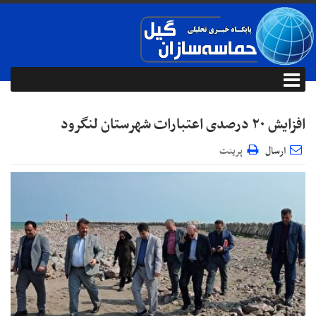
افزایش ۲۰ درصدی اعتبارات شهرستان لنگرود
ارسال
پرینت