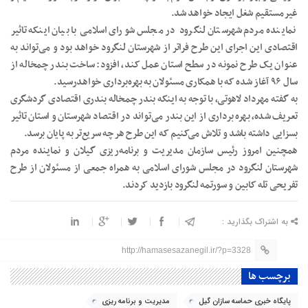
غیرمستقیم شغل ایجاد خواهد شد.
نماینده مردم شهرستان لنگرود در مجلس شورای اسلامی با بیان اینکه تاثیر
اقتصادی این اجرای این طرح فراتر از شهرستان لنگرود خواهد بود و می‌تواند به
عنوان یک طرح نمونه در سطح استان عمل کند، افزود: ساخت بندر چمخاله از
سال ۹۶ آغاز شده که با همکاری مسئولان به بهره‌برداری خواهدرسید.
به گفته مهرداد لاهوتی، با توجه به اینکه بندر چمخاله بندری اقتصادی گردشگری
تعریف شده، بهره برداری از این بندر می‌تواند در اقتصاد شهرستان و استان تاثیر
بسزایی داشته باشد و تلاش می‌کنیم که این طرح هر چه سریع‌تر به پایان برسد.
همچنین امروز رئیس سازمان مدیریت و برنامه‌ریزی گیلان و نماینده مردم
شهرستان لنگرود در مجلس شورای اسلامی به همراه جمعی از مسئولان از طرح
تفریحی تله کابین و سورتمه لنگرود بازدید کردند.
به اشتراک بگذارید :
http://hamasesazanegil.ir/?p=3328
برچسب ها
پایگاه خبری حماسه سازان گیل
مدیریت و برنامه ریزی