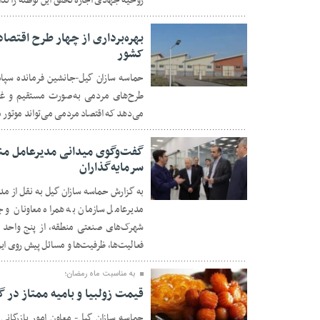
روحیه جهادی اجازه تحقق این توطئه را ندا
بهره‌برداری از چهار طرح اقتصا
کشور
حماسه سازان گیل-جانشین فرمانده سپاه
۳۰ بهمن ۱۴۰۴
می‌دهد که اقتصاد مردمی می‌تواند موتور 
گفت‌وگوی میدانی مدیرعامل منطق
سرمایه‌گذاران
به گزارش حماسه سازان گیل به نقل از مدیر
۳۰ بهمن ۱۴۰۴
مدیرعامل سازمان به همراه معاونان و 
شهرک‌های صنعتی منطقه، از پنج واحد تو
فعالیت‌ها، ظرفیت‌ها و مسائل پیش‌ روی ای
به مناسبت ماه رمضان؛
قیمت زولبیا و بامیه ممتاز در گیلان ۴۵۰ هزار ت
حماسه سازان گیل- معاون امور بازرگا