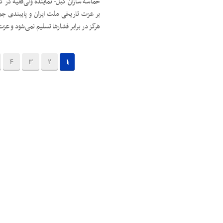
حماسه سازان گیل- نماینده ولی‌فقیه در گ
بر عزت تاریخی ملت ایران و پایبندی جم
هرگز در برابر فشارها تسلیم نمی‌شود و عزت
4
3
2
1