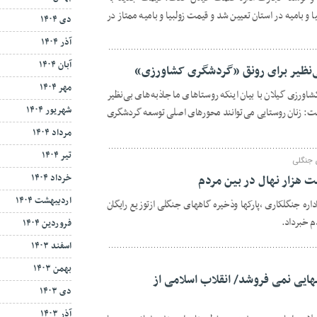
و بامیه در استان تعیین شد و قیمت زولبیا و بامیه ممتاز در
دی ۱۴۰۴
آذر ۱۴۰۴
آبان ۱۴۰۴
ی‌نظیر برای رونق «گردشگری کشاورزی»
مهر ۱۴۰۴
ورزی گیلان با بیان اینکه روستاهای ما جاذبه های بی نظیر
شهریور ۱۴۰۴
: زنان روستایی می توانند محورهای اصلی توسعه گردشگری
مرداد ۱۴۰۴
تیر ۱۴۰۴
ی جنگلی
خرداد ۱۴۰۴
ت هزار نهال در بین مردم
اردیبهشت ۱۴۰۴
اره جنگلکاری ،پارکها وذخیره گاههای جنگلی ازتوزیع رایگان
م خبرداد.
فروردین ۱۴۰۴
اسفند ۱۴۰۳
بهمن ۱۴۰۳
هایی نمی فروشد/ انقلاب اسلامی از
دی ۱۴۰۳
آذر ۱۴۰۳