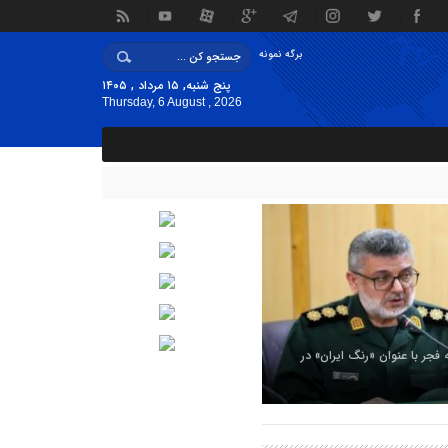
برگه نمونه
پنج شنبه, ۱۵ مرداد , ۱۴۰۵
Thursday, 6 August , 2026
ه فجر با عنوان «رنگ ایران» در