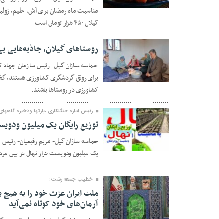
۳۰ بهمن ۱۴۰۴
مناسبت ماه رمضان برای آش، حلیم، زولبیا 
گیلان ۴۵۰ هزار تومان است
روستاهای گیلان، جاذبه‌هایی ب
حماسه سازان گیل- رئیس سازمان جهاد کشا
برای رونق گردشگری کشاورزی هستند، گفت
۲۷ بهمن ۱۴۰۴
کشاورزی در روستاها باشند.
رئیس اداره جنگلکاری ،پارکها وذخیره گاهها
توزیع رایگان یک میلیون ودویس
حماسه سازان گیل- مریم رفیعیان- رئیس اد
۲۷ بهمن ۱۴۰۴
یک میلیون ودویست هزار نهال در بین مرد
خطیب جمعه رشت:
ملت ایران عزت خود را به هیچ ب
آرمان‌های خود کوتاه نمی‌آید
۲۴ بهمن ۱۴۰۴