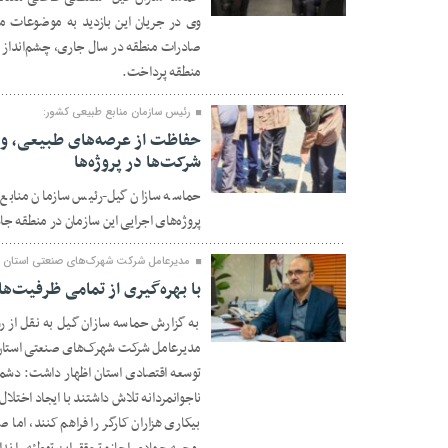
۰۴ اسفند ۱۴۰۴
وی در جریان این بازدید به موضوعات 
صادرات منطقه در سال جاری، چشم‌انداز م
منطقه پرداخت.
رئیس سازمان منابع طبیعی کشور:
حفاظت از عرصه‌های طبیعی، و
شرکت‌ها در پروژه‌ها
۰۱ اسفند ۱۴۰۴
حماسه سازان گیل-رئیس سازمان منابع 
پروژه‌های اجرایی این سازمان در منطقه جا
مدیرعامل شرکت شهرک‌های صنعتی استان گ
با بهره‌گیری از تمامی ظرفیت‌ه
به گزارش حماسه سازان گیل به نقل از
۳۰ بهمن ۱۴۰۴
مدیرعامل شرکت شهرک‌های صنعتی استان گ
توسعه اقتصادی استان اظهار داشت: دشمنا
ناجوانمردانه تلاش داشتند با ایجاد اختل
بیکاری هزاران کارگر را فراهم کنند، اما 