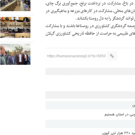
در باغ، مشارکت در برداشت برنج، جمع آوری برگ چای،
ن های محلی، مشارکت در کارهای مزرعه و ماهیگیری در
واند گردشگر را به دل روستا بکشاند.
سعه گردشگری کشاورزی در روستاها باشند و با مشارکت
ای طبیعی به حراست از حافظه تاریخی کشاورزی گیلان
https://hamasesazanegil.ir/?p=5850
یی در استان هستیم
یوی