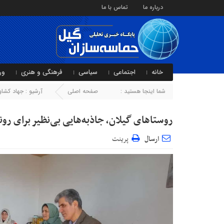
درباره ما
تماس با ما
خانه
اجتماعی
سیاسی
فرهنگی و هنری
ور
شما اینجا هستید :
صفحه اصلی
آرشیو :
جهاد کشاو
روستاهای گیلان، جاذبه‌هایی بی‌نظیر برای 
ارسال
پرینت