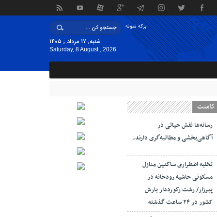
برگه نمونه
شنبه, ۱۷ مرداد , ۱۴۰۵
Saturday, 8 August , 2026
کامنت
رسانه‌ها نقش حیاتی در
آگاهی‌بخشی و مطالبه‌گری دارند،
تخلیه اضطراری ساکنین منازل
مسکونی حاشیه رودخانه در
پیرزار/ رشت رکورددار بارش
کشور در ۲۴ ساعت گذشته