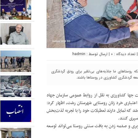
0
| ارسال توسط :
hadmin
که روستاهای ما جاذبه های بی نظیر برای رونق گردشگری
ه گردشگری کشاورزی در روستاها باشند.
رت جها کشاورزی به نقل از روابط عمومی سازمان جهاد
عتباری خرد زنان روستایی شهرستان رشت، اظهار کرد:
د که تمایل دارند تعطیلات خود را با تجربه لذت بخش
سپری کنند.
بری و صدمه زدن به بافت سنتی روستا می تواند توسعه