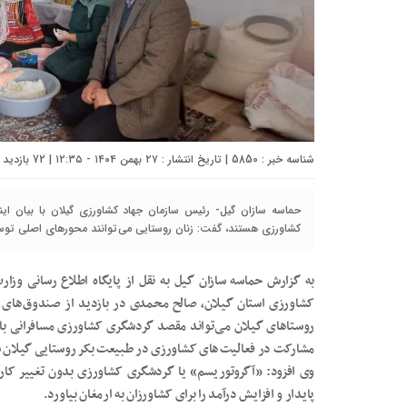
شناسه خبر : 5850 | تاریخ انتشار : ۲۷ بهمن ۱۴۰۴ - ۱۲:۳۵ | 72 بازدید | تعداد دیدگاه :
حماسه سازان گیل- رئیس سازمان جهاد کشاورزی گیلان با بیان این
کشاورزی هستند، گفت: زنان روستایی می توانند محورهای اصلی توسع
به گزارش حماسه سازان گیل به نقل از پایگاه اطلاع رسانی وزا
کشاورزی استان گیلان، صالح محمدی در بازدید از صندوق های ا
روستاهای گیلان می تواند مقصد گردشگری کشاورزی مسافرانی باش
مشارکت در فعالیت های کشاورزی در طبیعت بکر روستایی گیلان 
وی افزود: «آگروتوریسم» یا گردشگری کشاورزی بدون تغییر کار
پایدار و افزایش درآمد را برای کشاورزان به ارمغان بیاورد.