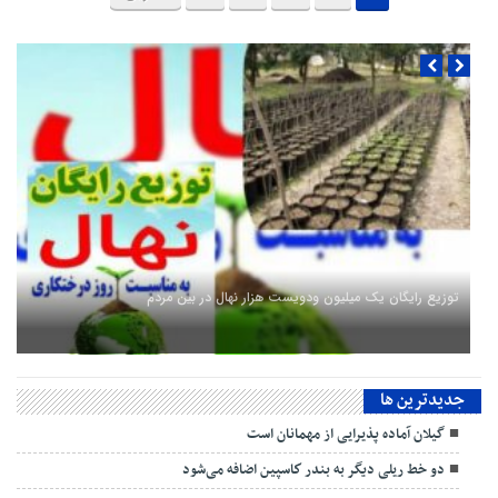
توزیع رایگان یک میلیون ودویست هزار نهال در بین مردم
جديدترين ها
گیلان آماده پذیرایی‌ از مهمانان است
دو خط ریلی دیگر به بندر كاسپین اضافه می‌شود