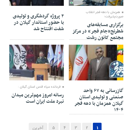
۲۱ بهمن ۱۴۰۴
۲۱ بهمن ۱۴۰۴
هم‌زمان با دهه فجر انقلاب
۲ پروژه گردشگری و تولیدی
صورت‌پذیرفت؛
با حضور استاندار گیلان در
برگزاری مسابقه‌های
شفت افتتاح شد
شطرنج«جام فجر» در مرکز
مجتمع کانون رشت
۲۱ بهمن ۱۴۰۴
۲۱ بهمن ۱۴۰۴
فرمانده سپاه قدس استان گیلان :
گازرسانی به ۶۷ واحد
رسانه امروز مهم‌ترین میدان
صنعتی و تولیدی استان
نبرد ملت ایران است
گیلان همزمان با دهه فجر
۱۴۰۴
1
2
3
4
5
آخرین