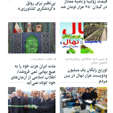
قیمت زولبیا و بامیه ممتاز
بی‌نظیر برای رونق
در گیلان ۴۵۰ هزار تومان شد
«گردشگری کشاورزی»
۲۷ بهمن ۱۴۰۴
۲۴ بهمن ۱۴۰۴
رئیس اداره جنگلکاری ،پارکها وذخیره
خطیب جمعه رشت:
گاههای جنگلی
ملت ایران عزت خود را به
توزیع رایگان یک میلیون
هیچ بهایی نمی فروشد/
ودویست هزار نهال در بین
انقلاب اسلامی از آرمان‌های
مردم
خود کوتاه نمی‌آید