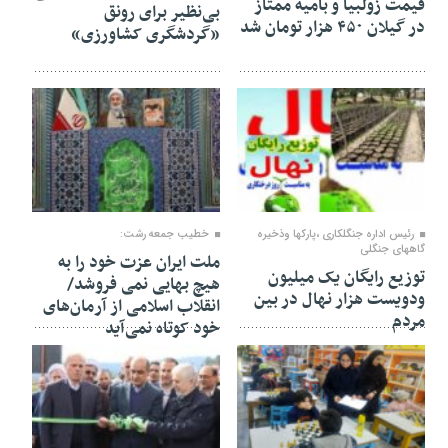
قیمت زولبیا و بامیه ممتاز
بی‌نظیر برای رونق
در گیلان ۴۵۰ هزار تومان شد
«گردشگری کشاورزی»
۲۷ بهمن ۱۴۰۴
۲۴ بهمن ۱۴۰۴
رئیس اداره جنگلکاری ،پارکها وذخیره
خطیب جمعه رشت:
گاههای جنگلی
ملت ایران عزت خود را به
توزیع رایگان یک میلیون
هیچ بهایی نمی فروشد/
ودویست هزار نهال در بین
انقلاب اسلامی از آرمان‌های
مردم
خود کوتاه نمی‌آید