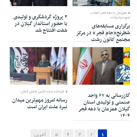
۲۱ بهمن ۱۴۰۴
۲۱ بهمن ۱۴۰۴
هم‌زمان با دهه فجر انقلاب
۲ پروژه گردشگری و تولیدی
صورت‌پذیرفت؛
با حضور استاندار گیلان در
برگزاری مسابقه‌های
شفت افتتاح شد
شطرنج«جام فجر» در مرکز
مجتمع کانون رشت
۲۱ بهمن ۱۴۰۴
۲۱ بهمن ۱۴۰۴
فرمانده سپاه قدس استان گیلان :
گازرسانی به ۶۷ واحد
رسانه امروز مهم‌ترین میدان
صنعتی و تولیدی استان
نبرد ملت ایران است
گیلان همزمان با دهه فجر
۱۴۰۴
1
2
3
4
5
آخرین