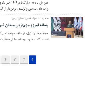
همزمان با دهه
واحدهای صنعتی و تولیدی برخوردار از گاز طبیعی در گیلان به ۷
فرمانده سپاه قدس استان گیلان :
رسانه امروز مهم‌ترین میدان نب
حماسه سازان گیل- فرمانده سپاه قدس گیلان
۲۱ بهمن ۱۴۰۴
است، گفت: قدرت رسانه، عامل موفقیت م
4
3
2
1