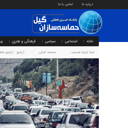
درباره ما
تماس با ما
خانه
اجتماعی
سیاسی
فرهنگی و هنری
ور
شما اینجا هستید :
صفحه اصلی
آرشیو : آرشیو ماه