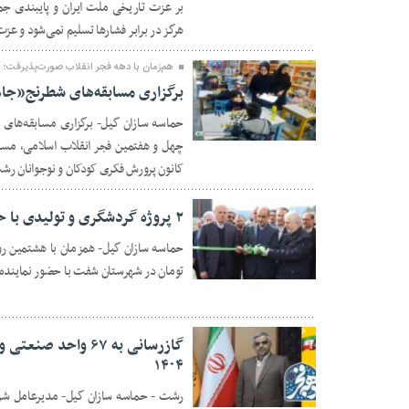
بر عزت تاریخی ملت ایران و پایبندی جم
هرگز در برابر فشارها تسلیم نمی‌شود و عزت
هم‌زمان با دهه فجر انقلاب صورت‌پذیرفت؛
برگزاری مسابقه‌های شطرنج«جا
حماسه سازان گیل- برگزاری مسابقه‌ها
۲۱ بهمن ۱۴۰۴
چهل و هفتمین فجر انقلاب اسلامی، مسا
کانون پرورش فکری کودکان و نوجوانان رشت
۲ پروژه گردشگری و تولیدی با حضور استاندار گیلان در شفت افتتاح شد
تومان در شهرستان شفت با حضور نماینده ع
۲۱ بهمن ۱۴۰۴
گازرسانی به ۶۷ واح
۱۴۰۴
۲۱ بهمن ۱۴۰۴