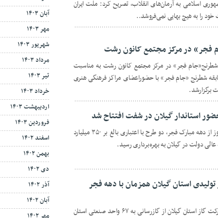
هوری اسلامی به آرمان‌های انقلاب، تصریح کرد: ملت ایران
آبان ۱۴۰۳
 خود را به هیچ بهایی نمی‌فروشد..
مهر ۱۴۰۳
شهریور ۱۴۰۳
م فجر» در مرکز مجتمع کانون رشت
مرداد ۱۴۰۳
ی شطرنج«جام فجر» در مرکز مجتمع کانون رشت به مناسبت
تیر ۱۴۰۳
بقه شطرنج «جام فجر» با حضوراعضای مراکز فرهنگی هنری
 برگزارشد.
خرداد ۱۴۰۳
اردیبهشت ۱۴۰۳
فروردین ۱۴۰۳
حماسه سازان گیل- همزمان با هشتمین روز از دهه مبارک فجر، دو طرح با اعتباری بالغ بر ۳۵۰ میلیارد
اسفند ۱۴۰۲
الی دولت در گیلان به بهره‌برداری رسید.
بهمن ۱۴۰۲
دی ۱۴۰۲
د صنعتی و تولیدی استان گیلان همزمان با دهه فجر
آذر ۱۴۰۲
آبان ۱۴۰۲
رشت - حماسه سازان گیل- مدیرعامل شرکت گاز استان گیلان از گازرسانی به ۶۷ واحد صنعتی استان
مهر ۱۴۰۲