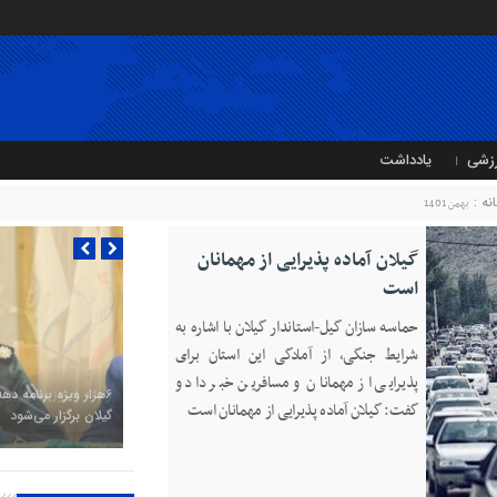
زشی
یادداشت
انه :
بهمن 1401
گیلان آماده پذیرایی‌ از مهمانان
است
حماسه سازان گیل-استاندار گیلان با اشاره به‌
شرایط جنگی، از آمادگی این استان برای
پذیرایی از مهمانان و مسافرین خبر داد و
۶هزار ویژه برنامه ده
گفت: گیلان آماده پذیرایی‌ از مهمانان است
گیلان برگزار می‌شود