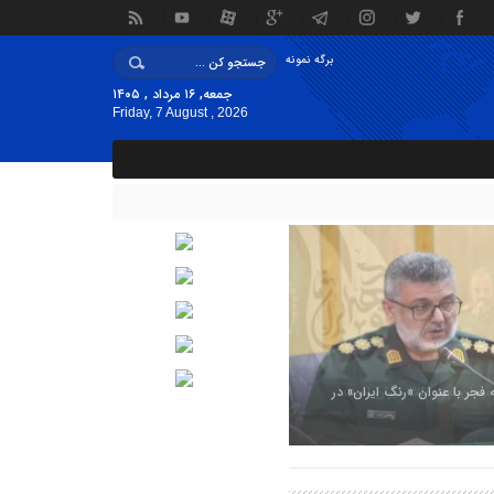
برگه نمونه
جمعه, ۱۶ مرداد , ۱۴۰۵
Friday, 7 August , 2026
ه فجر با عنوان «رنگ ایران» در