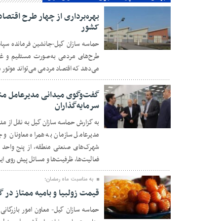
بهره‌برداری از چهار طرح اقتصا
کشور
حماسه سازان گیل-جانشین فرمانده سپاه
۳۰ بهمن ۱۴۰۴
می‌دهد که اقتصاد مردمی می‌تواند موتور 
گفت‌وگوی میدانی مدیرعامل منطق
سرمایه‌گذاران
به گزارش حماسه سازان گیل به نقل از مدیر
۳۰ بهمن ۱۴۰۴
مدیرعامل سازمان به همراه معاونان و 
شهرک‌های صنعتی منطقه، از پنج واحد تو
فعالیت‌ها، ظرفیت‌ها و مسائل پیش‌ روی ای
به مناسبت ماه رمضان؛
قیمت زولبیا و بامیه ممتاز در گیلان ۴۵۰ هزار ت
حماسه سازان گیل- معاون امور بازرگا
۳۰ بهمن ۱۴۰۴