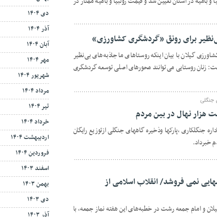
و بامیه در استان تعیین شد و قیمت زولبیا و بامیه ممتاز در
دی ۱۴۰۴
آذر ۱۴۰۴
ی‌نظیر برای رونق «گردشگری کشاورزی»
آبان ۱۴۰۴
ورزی گیلان با بیان اینکه روستاهای ما جاذبه های بی نظیر
مهر ۱۴۰۴
: زنان روستایی می توانند محورهای اصلی توسعه گردشگری
شهریور ۱۴۰۴
مرداد ۱۴۰۴
ی جنگلی
تیر ۱۴۰۴
ت هزار نهال در بین مردم
خرداد ۱۴۰۴
اره جنگلکاری ،پارکها وذخیره گاههای جنگلی ازتوزیع رایگان
اردیبهشت ۱۴۰۴
م خبرداد.
فروردین ۱۴۰۴
اسفند ۱۴۰۳
هایی نمی فروشد/ انقلاب اسلامی از
بهمن ۱۴۰۳
دی ۱۴۰۳
یلان و امام جمعه رشت در خطبه‌های این هفته نماز جمعه، با
آذر ۱۴۰۳